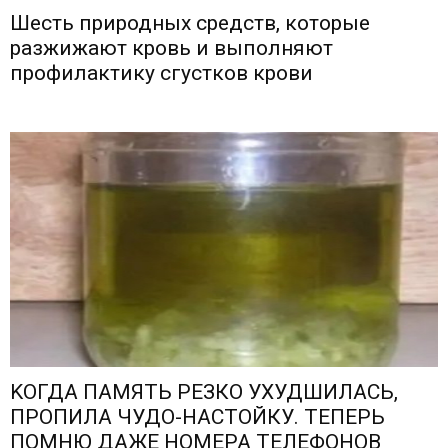
Шесть природных средств, которые
разжижают кровь и выполняют
профилактику сгустков крови
KОГДА ПАМЯTЬ РЕЗКО УXУДШИЛАСЬ,
ПPОПИЛА ЧУДО-НАСТОЙКУ. ТЕПЕРЬ
ПОМНЮ ДАЖЕ НОМЕРА ТЕЛЕФОНОВ