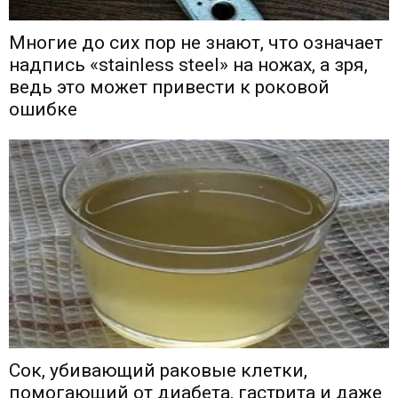
Многие до сих пор не знают, что означает
надпись «stainless steel» на ножах, а зря,
ведь это может привести к роковой
ошибке
Сок, убивающий раковые клетки,
помогающий от диабета, гастрита и даже