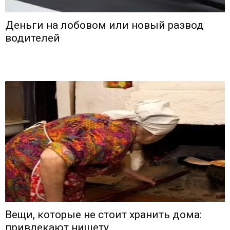
Деньги на лобовом или новый развод
водителей
Вещи, которые не стоит хранить дома:
привлекают нищету