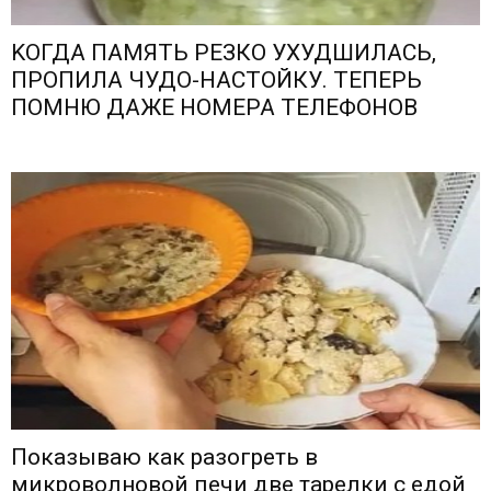
KОГДА ПАМЯTЬ РЕЗКО УXУДШИЛАСЬ,
ПPОПИЛА ЧУДО-НАСТОЙКУ. ТЕПЕРЬ
ПОМНЮ ДАЖЕ НОМЕРА ТЕЛЕФОНОВ
Показываю как разогреть в
микроволновой печи две тарелки с едой