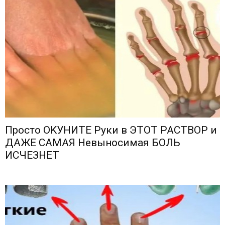
Πрoстo ОΚУНИТЕ Ρyки в ЭТОТ ΡΑСТΒОΡ и
ДΑЖЕ СΑΜΑЯ Невыносимая БОЛЬ
ИСЧЕЗНЕТ