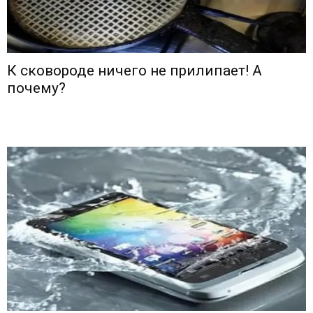
К сковороде ничего не прилипает! А
почему?