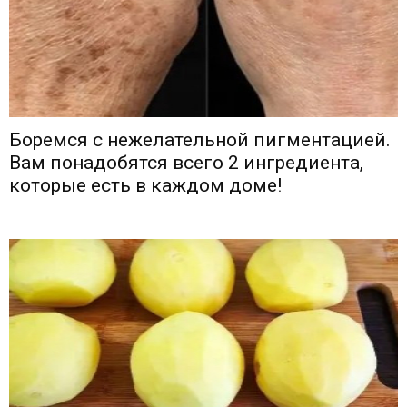
Боремся с нежелательной пигментацией.
Вам понадобятся всего 2 ингредиента,
которые есть в каждом доме!